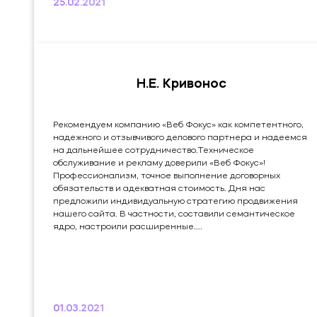
25.02.2021
Н.Е. Кривонос
Рекомендуем компанию «Веб Фокус» как компетентного,
надежного и отзывчивого делового партнера и надеемся
на дальнейшее сотрудничество.Техническое
обслуживание и рекламу доверили «Веб Фокус»!
Профессионализм, точное выполнение договорных
обязательств и адекватная стоимость. Дня нас
предложили индивидуальную стратегию продвижения
нашего сайта. В частности, составили семантическое
ядро, настроили расширенные....
01.03.2021