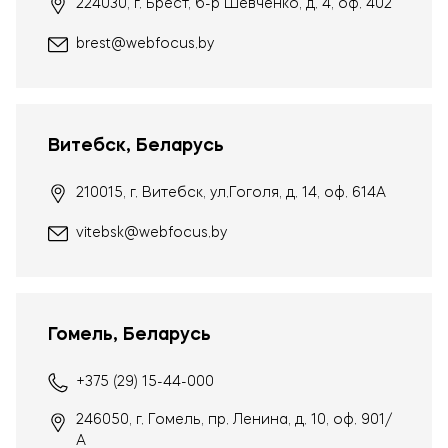
224030, г. Брест, б-р Шевченко, д. 4, оф. 402
brest@webfocus.by
Витебск, Беларусь
210015, г. Витебск, ул.Гоголя, д. 14, оф. 614А
vitebsk@webfocus.by
Гомель, Беларусь
+375 (29) 15-44-000
246050, г. Гомель, пр. Ленина, д. 10, оф. 901/
А