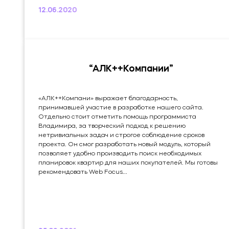
12.06.2020
“АЛК++Компании”
«АЛК++Компани» выражает благодарность,
принимавшей участие в разработке нашего сайта.
Отдельно стоит отметить помощь программиста
Владимира, за творческий подход к решению
нетривиальных задач и строгое соблюдение сроков
проекта. Он смог разработать новый модуль, который
позволяет удобно производить поиск необходимых
планировок квартир для наших покупателей. Мы готовы
рекомендовать Web Focus...