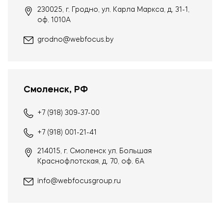
230025, г. Гродно, ул. Карла Маркса, д. 31-1,
оф. 1010А
grodno@webfocus.by
Смоленск, РФ
+7 (918) 309-37-00
+7 (918) 001-21-41
214015, г. Смоленск ул. Большая
Краснофлотская, д. 70, оф. 6А
info@webfocusgroup.ru