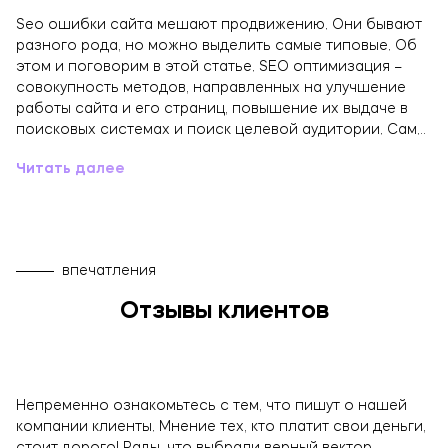
Seo ошибки сайта мешают продвижению. Они бывают
разного рода, но можно выделить самые типовые. Об
этом и поговорим в этой статье. SEO оптимизация –
совокупность методов, направленных на улучшение
работы сайта и его страниц, повышение их выдаче в
поисковых системах и поиск целевой аудитории. Сам…
Читать далее
впечатления
Отзывы клиентов
Непременно ознакомьтесь с тем, что пишут о нашей
компании клиенты. Мнение тех, кто платит свои деньги,
стоит дорого! Рады, что выбрали верный вектор