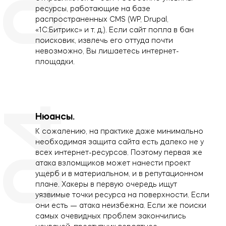
ресурсы, работающие на базе
распространенных CMS (WP, Drupal,
«1С:Битрикс» и т. д.). Если сайт попла в бан
поисковик, извлечь его оттуда почти
невозможно, Вы лишаетесь интернет-
площадки.
04
Нюансы.
К сожалению, на практике даже минимально
необходимая защита сайта есть далеко не у
всех интернет-ресурсов. Поэтому первая же
атака взломщиков может нанести проект
ущерб и в материальном, и в репутационном
плане. Хакеры в первую очередь ищут
уязвимые точки ресурса на поверхности. Если
они есть — атака неизбежна. Если же поиски
самых очевидных проблем закончились