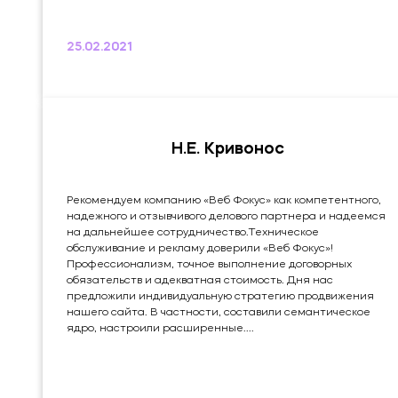
25.02.2021
Н.Е. Кривонос
Рекомендуем компанию «Веб Фокус» как компетентного,
надежного и отзывчивого делового партнера и надеемся
на дальнейшее сотрудничество.Техническое
обслуживание и рекламу доверили «Веб Фокус»!
Профессионализм, точное выполнение договорных
обязательств и адекватная стоимость. Дня нас
предложили индивидуальную стратегию продвижения
нашего сайта. В частности, составили семантическое
ядро, настроили расширенные....