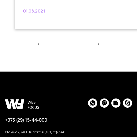
01.03.2021
+375 (29) 15-44-000
г.Минск, ул.Широкая, д.3, оф.146