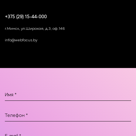
+375 (29) 15-44-000
г.Минск, ул.Широкая, д.3, оф.146
info@webfocus.by