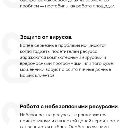
быстро. Самая безобидная из возможных
проблем — нестабильная работа площадки.
02
Защита от вирусов.
Более серьезные проблемы начинаются,
когда гаджеты посетителей ресурса
заражаются компьютерными вирусами и
вредоносными программами, или того хуже:
мошенники воруют с сайта личные данные
Ваших клиентов.
03
Работа с небезопасными ресурсами.
Небезопасные ресурсы не ранжируются
поисковиками и с высокой долей вероятности
отправляются в «бан». Особенно уязвимы