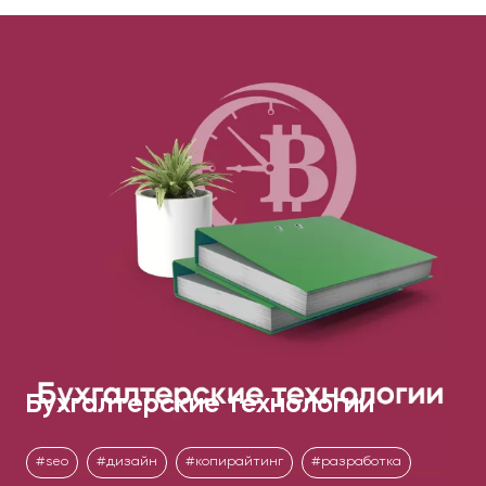
Бухгалтерские технологии
seo
дизайн
копирайтинг
разработка