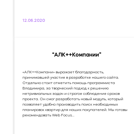
12.06.2020
“АЛК++Компании”
«АЛК++Компани» выражает благодарность,
принимавшей участие в разработке нашего сайта.
Отдельно стоит отметить помощь программиста
Владимира, за творческий подход к решению
нетривиальных задач и строгое соблюдение сроков
проекта. Он смог разработать новый модуль, который
позволяет удобно производить поиск необходимых
планировок квартир для наших покупателей. Мы готовы
рекомендовать Web Focus...