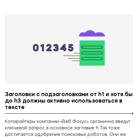
ОТПРАВИТЬ
Нажимая кнопку, я соглашаюсь на обработку
данных
Заголовки с подзаголовками от h1 и хотя бы
до h3 должны активно использоваться в
тексте
Копирайтеры компании «Веб Фокус» органично введут
ключевой запрос в основное заглавие h Так тоже
достигается одобрение поисковых роботов. Они же