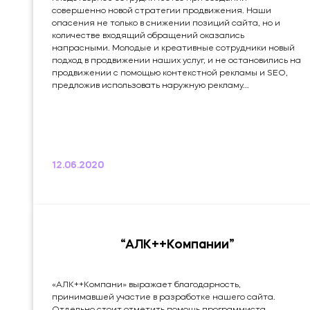
совершенно новой стратегии продвижения. Наши
опасения не только в снижении позиций сайта, но и
количестве входящий обращений оказались
напрасными. Молодые и креативные сотрудники новый
подход в продвижении наших услуг, и не остановились на
продвижении с помощью контекстной рекламы и SEO,
предложив использовать наружную рекламу...
12.06.2020
“АЛК++Компании”
«АЛК++Компани» выражает благодарность,
принимавшей участие в разработке нашего сайта.
Отдельно стоит отметить помощь программиста