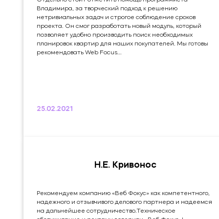
Владимира, за творческий подход к решению
нетривиальных задач и строгое соблюдение сроков
проекта. Он смог разработать новый модуль, который
позволяет удобно производить поиск необходимых
планировок квартир для наших покупателей. Мы готовы
рекомендовать Web Focus...
25.02.2021
Н.Е. Кривонос
Рекомендуем компанию «Веб Фокус» как компетентного,
надежного и отзывчивого делового партнера и надеемся
на дальнейшее сотрудничество.Техническое