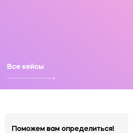
Все кейсы
Поможем вам определиться!