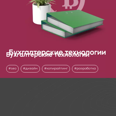
Бухгалтерские технологии
seo
дизайн
копирайтинг
разработка