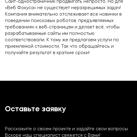
Сайт-одностраничник продвигать непросто. Но для
«Веб Фокуса» не существует неразрешимых задач!
Компания внимательно отслеживает все новинки в
поведении поисковых роботов, предъявляемых
требованиях к веб-страницам и делает всё, чтобы
разрабатываемые сайты им полностью
соответствовали. К тому же предлагаем услуги по
приемлемой стоимости. Так что обращайтесь и
получайте результат в краткие сроки!
Оставьте заявку
Расскажите о своем проекте и задайте свои вопросы.
Вскоре наш специалист свяжется с Вами!