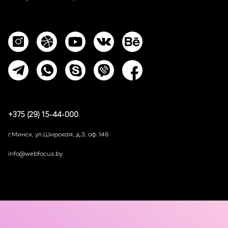
+375 (29) 15-44-000
г.Минск, ул.Широкая, д.3, оф.146
info@webfocus.by