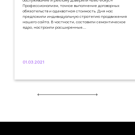
обслуживание и рекламу доверили «Веб Фокус»!
Профессионализм, точное выполнение договорных
обязательств и адекватная стоимость. Дня нас
предложили индивидуальную стратегию продвижения
нашего сайта. В частности, составили семантическое
ядро, настроили расширенные....
01.03.2021