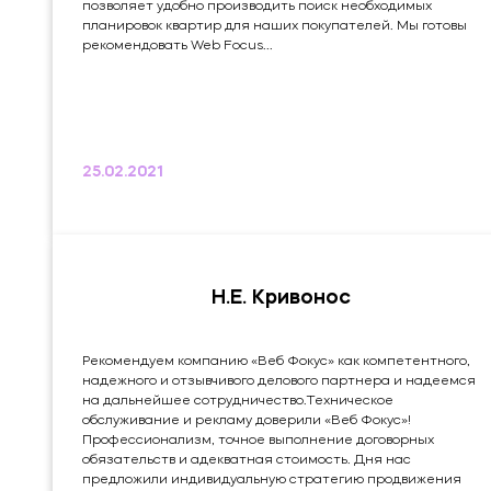
позволяет удобно производить поиск необходимых
планировок квартир для наших покупателей. Мы готовы
рекомендовать Web Focus...
25.02.2021
Н.Е. Кривонос
Рекомендуем компанию «Веб Фокус» как компетентного,
надежного и отзывчивого делового партнера и надеемся
на дальнейшее сотрудничество.Техническое
обслуживание и рекламу доверили «Веб Фокус»!
Профессионализм, точное выполнение договорных
обязательств и адекватная стоимость. Дня нас
предложили индивидуальную стратегию продвижения