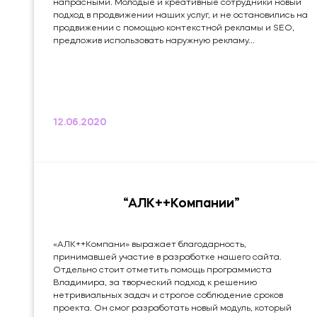
напрасными. Молодые и креативные сотрудники новый
подход в продвижении наших услуг, и не остановились на
продвижении с помощью контекстной рекламы и SEO,
предложив использовать наружную рекламу...
12.06.2020
“АЛК++Компании”
«АЛК++Компани» выражает благодарность,
принимавшей участие в разработке нашего сайта.
Отдельно стоит отметить помощь программиста
Владимира, за творческий подход к решению
нетривиальных задач и строгое соблюдение сроков
проекта. Он смог разработать новый модуль, который