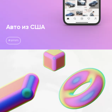
Авто из США
smm