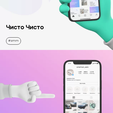
Чисто Чисто
smm