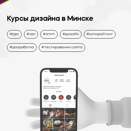
Курсы дизайна в Минске
ppc
seo
smm
дизайн
копирайтинг
разработка
тестирование сайта