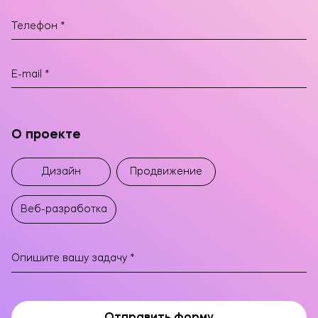
О проекте
ОТПРАВИТЬ
Дизайн
Продвижение
Нажимая кнопку, я соглашаюсь на обработку
данных
Веб-разработка