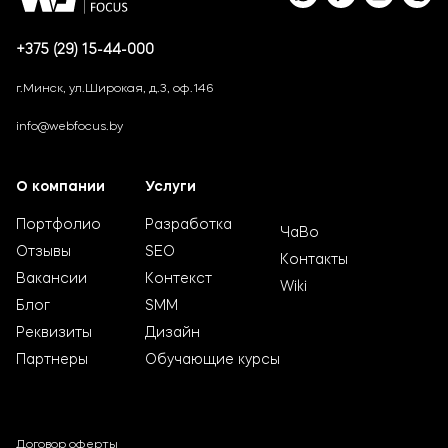
+375 (29) 15-44-000
г.Минск, ул.Широкая, д.3, оф.146
info@webfocus.by
О компании
Услуги
Портфолио
Разработка
ЧаВо
Отзывы
SEO
Контакты
Вакансии
Контекст
Wiki
Блог
SMM
Реквизиты
Дизайн
Партнеры
Обучающие курсы
Договор оферты