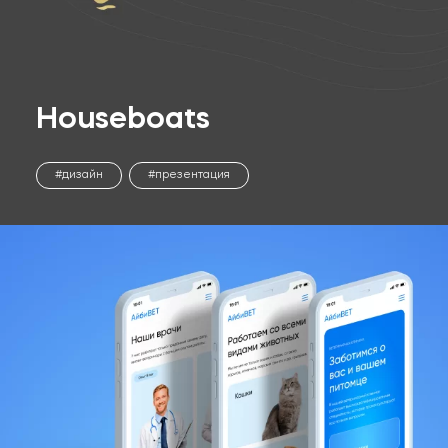
Houseboats
дизайн
презентация
Оставьте заявку!