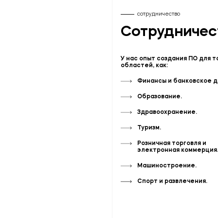
сотрудничество
Сотрудничес
У нас опыт создания ПО для т
областей, как:
Финансы и банковское д
Образование.
Здравоохранение.
Туризм.
Розничная торговля и
электронная коммерция
Машиностроение.
Спорт и развлечения.