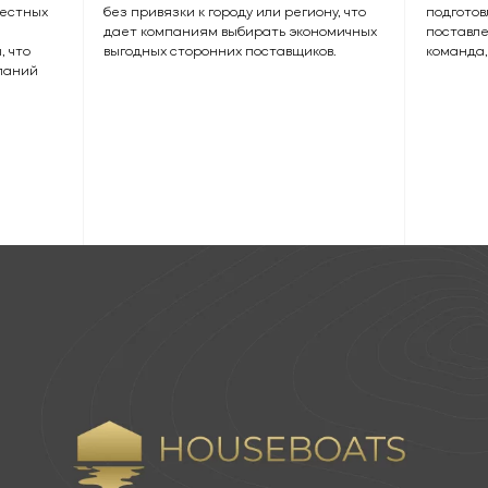
местных
без привязки к городу или региону, что
подготов
дает компаниям выбирать экономичных
поставле
 что
выгодных сторонних поставщиков.
команда,
паний