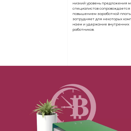
низкий уровень предложения 
специалистов сопровождается
повышением заработной платы,
затрудняет для некоторых ком
наем и удержание внутренних
работников.