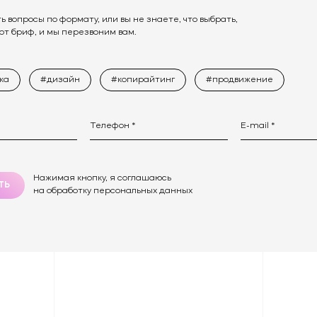
ть вопросы по формату, или вы не знаете, что выбрать,
от бриф, и мы перезвоним вам.
ка
#дизайн
#копирайтинг
#продвижение
Нажимая кнопку, я соглашаюсь
ТЬ
на обработку персональных данных