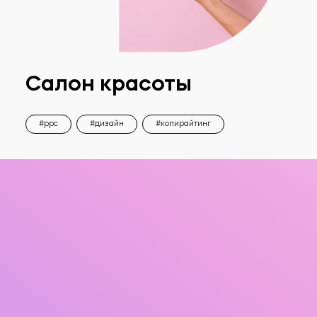
Салон красоты
ppc
дизайн
копирайтинг