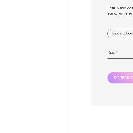
Если у вас ес
заполните эт
#разработ
ОТПРАВИ