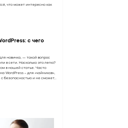
сё, что может интересно как
ordPress: с чего
для новичка, — такой вопрос
и в сети. Насколько это легко?
ом в нашей статье. Часто
на WordPress – для «чайников»,
 с безопасностью и не сможет…