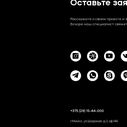
Оставьте за
Расскажите о своем проекте и 
Вскоре наш специалист свяжет
+375 (29) 15-44-000
г.Минск, ул.Широкая, д.3, оф.146