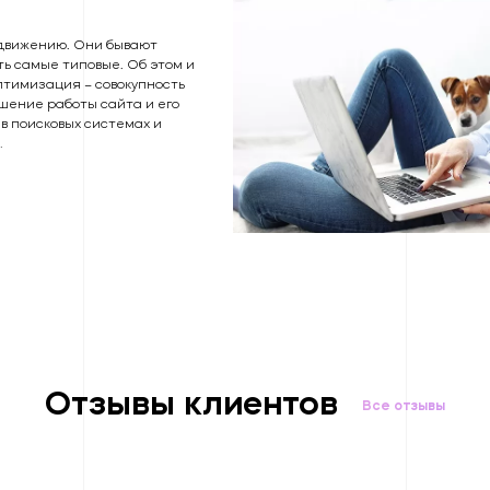
движению. Они бывают
ть самые типовые. Об этом и
оптимизация – совокупность
шение работы сайта и его
в поисковых системах и
…
Отзывы клиентов
Все отзывы