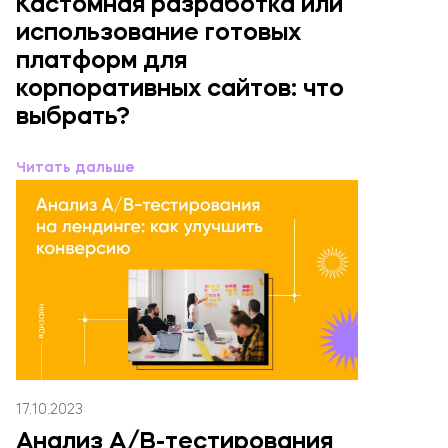
Кастомная разработка или
использование готовых
платформ для
корпоративных сайтов: что
выбрать?
Читать дальше
17.10.2023
Анализ A/B-тестирования