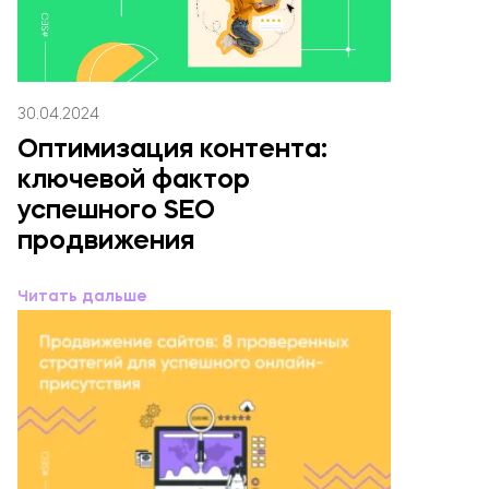
30.04.2024
Оптимизация контента:
ключевой фактор
успешного SEO
продвижения
Читать дальше