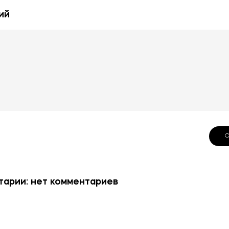
ий
арии: нет комментариев