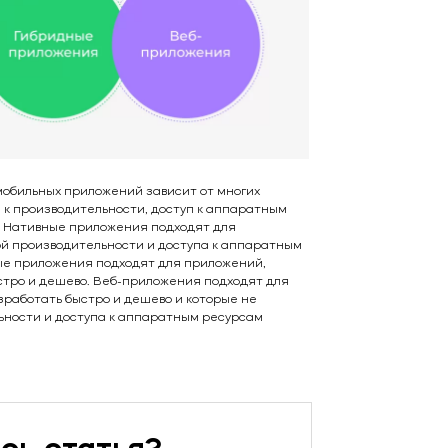
Нажимая кнопку, я соглашаюсь
ОТПРАВИТЬ
на обработку данных
мобильных приложений зависит от многих
я к производительности, доступ к аппаратным
. Нативные приложения подходят для
й производительности и доступа к аппаратным
ые приложения подходят для приложений,
стро и дешево. Веб-приложения подходят для
зработать быстро и дешево и которые не
ьности и доступа к аппаратным ресурсам