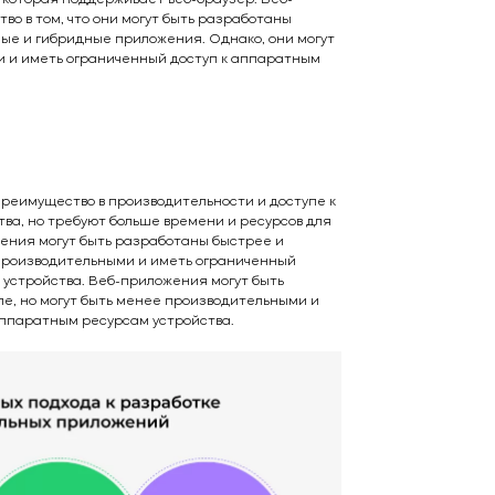
о в том, что они могут быть разработаны
ые и гибридные приложения. Однако, они могут
 и иметь ограниченный доступ к аппаратным
еимущество в производительности и доступе к
ва, но требуют больше времени и ресурсов для
ения могут быть разработаны быстрее и
 производительными и иметь ограниченный
 устройства. Веб-приложения могут быть
е, но могут быть менее производительными и
аппаратным ресурсам устройства.
Оставьте заявку!