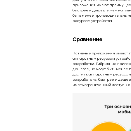
приложения имеют преимуществ
быстрее и дешевле, чем нативн
быть менее производительными
ресурсам устройства.
Сравнение
Нативные приложения имеют пр
аппаратным ресурсам устройст
разработки. Гибридные прилож
дешевле, но могут быть менее
доступ к аппаратным ресурсам
разработаны быстрее и дешевл
иметь ограниченный доступ к 