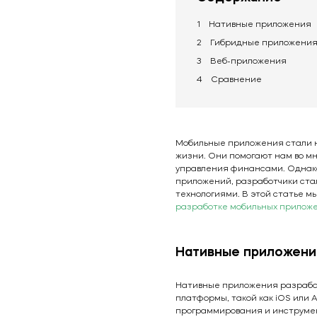
1
Нативные приложения
2
Гибридные приложени
3
Веб-приложения
4
Сравнение
Мобильные приложения стали 
жизни. Они помогают нам во мн
управления финансами. Однако
приложений, разработчики ста
технологиями. В этой статье м
разработке мобильных прилож
Нативные приложени
Нативные приложения разраба
платформы, такой как iOS или 
программирования и инструме