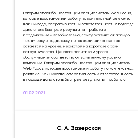
Говорим спасибо, настоящим специалистам Web Focus,
которые восстановили работу по контекстной рекламе.
Как никогда, оперативность и ответственность в подходе
дала столь быстрые результаты – работа с
продвижением возобновлена, сайту оказывают полную
техническую поддержку, поток входящих клиентов
остается на уровне, несмотря на короткие сроки
сотрудничества. Ценовая политика и уровень
обслуживания соответствуют заявленному уровню
компании. Говорим спасибо, настоящим специалистам
Web Focus, которые восстановили работу по контекстной
рекламе. Как никогда, оперативность и ответственность
в подходе дала столь быстрые результаты – работа с
продвижением возобновлена, сайту оказывают полную
техническую поддержку, поток входящих клиентов
01.02.2021
остается на уровне, несмотря на короткие сроки
сотрудничества. Ценовая политика и уровень
обслуживания соответствуют заявленному уровню
компании. Это мой...
С. А. Зазерская