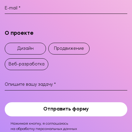
О проекте
Дизайн
Продвижение
Веб-разработка
Отправить форму
Оставьте заявку!
Нажимая кнопку, я соглашаюсь
на обработку персональных данных