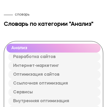
Брендинг и дизайн
Техническая поддержка сайта
словарь
Копирайтинг
Словарь по категории "Анализ"
О компании
Анализ
Разработка сайтов
Интернет-маркетинг
Оптимизация сайтов
Ссылочная оптимизация
Сервисы
Внутренняя оптимизация