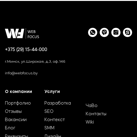
+375 (29) 15-44-000
г.Минск, ул.Широкая, д.3, оф.146
info@webfocus.by
О компании
Услуги
Портфолио
Разработка
ЧаВо
Отзывы
SEO
Контакты
Вакансии
Контекст
Wiki
Блог
SMM
Реквизиты
Дизайн