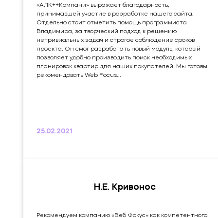
«АЛК++Компани» выражает благодарность,
принимавшей участие в разработке нашего сайта.
Отдельно стоит отметить помощь программиста
Владимира, за творческий подход к решению
нетривиальных задач и строгое соблюдение сроков
проекта. Он смог разработать новый модуль, который
позволяет удобно производить поиск необходимых
планировок квартир для наших покупателей. Мы готовы
рекомендовать Web Focus...
25.02.2021
Н.Е. Кривонос
Рекомендуем компанию «Веб Фокус» как компетентного,