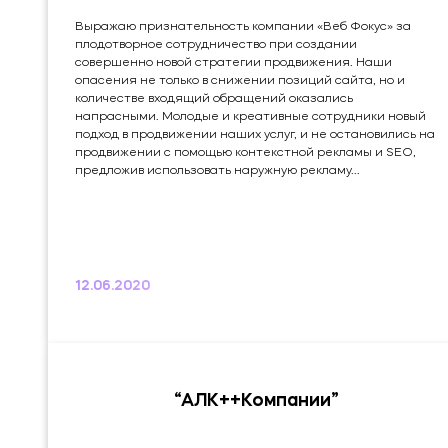
Выражаю признательность компании «Веб Фокус» за
плодотворное сотрудничество при создании
совершенно новой стратегии продвижения. Наши
опасения не только в снижении позиций сайта, но и
количестве входящий обращений оказались
напрасными. Молодые и креативные сотрудники новый
подход в продвижении наших услуг, и не остановились на
продвижении с помощью контекстной рекламы и SEO,
предложив использовать наружную рекламу...
12.06.2020
“АЛК++Компании”