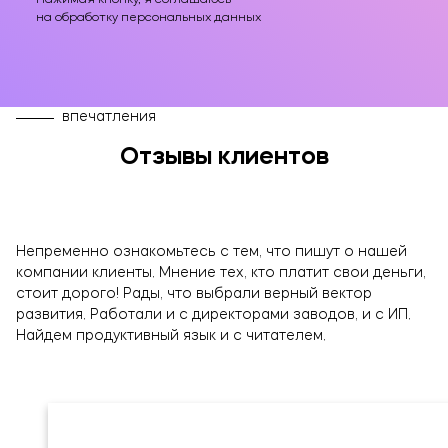
Нажимая кнопку, я соглашаюсь
на обработку персональных данных
впечатления
Отзывы клиентов
Непременно ознакомьтесь с тем, что пишут о нашей
компании клиенты. Мнение тех, кто платит свои деньги,
стоит дорого! Рады, что выбрали верный вектор
ОТПРАВИТЬ
развития. Работали и с директорами заводов, и с ИП.
Найдем продуктивный язык и с читателем.
Нажимая кнопку, я соглашаюсь на обработку
данных