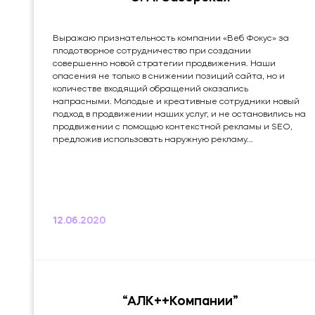
Выражаю признательность компании «Веб Фокус» за
плодотворное сотрудничество при создании
совершенно новой стратегии продвижения. Наши
опасения не только в снижении позиций сайта, но и
количестве входящий обращений оказались
напрасными. Молодые и креативные сотрудники новый
подход в продвижении наших услуг, и не остановились на
продвижении с помощью контекстной рекламы и SEO,
предложив использовать наружную рекламу...
12.06.2020
“АЛК++Компании”