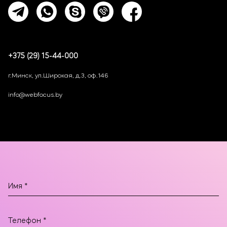
+375 (29) 15-44-000
г.Минск, ул.Широкая, д.3, оф.146
info@webfocus.by