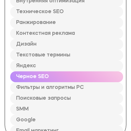
Внутренняя оптимизация
Техническое SEO
Ранжирование
Контекстная реклама
Дизайн
Текстовые термины
Яндекс
Черное SEO
Фильтры и алгоритмы PC
Поисковые запросы
SMM
Google
Email маркетинг