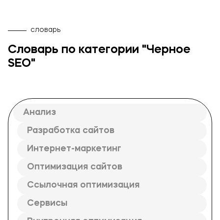
Брендинг и дизайн
Техническая поддержка сайта
словарь
Копирайтинг
Словарь по категории "Черное
О компании
SEO"
Анализ
Разработка сайтов
Интернет-маркетинг
Оптимизация сайтов
Ссылочная оптимизация
Сервисы