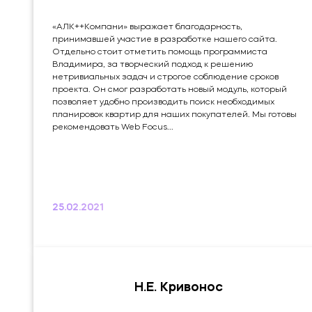
«АЛК++Компани» выражает благодарность,
принимавшей участие в разработке нашего сайта.
Отдельно стоит отметить помощь программиста
Владимира, за творческий подход к решению
нетривиальных задач и строгое соблюдение сроков
проекта. Он смог разработать новый модуль, который
позволяет удобно производить поиск необходимых
планировок квартир для наших покупателей. Мы готовы
рекомендовать Web Focus...
25.02.2021
Н.Е. Кривонос