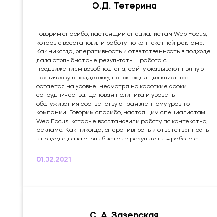
О.Д. Тетерина
Говорим спасибо, настоящим специалистам Web Focus,
которые восстановили работу по контекстной рекламе.
Как никогда, оперативность и ответственность в подходе
дала столь быстрые результаты – работа с
продвижением возобновлена, сайту оказывают полную
техническую поддержку, поток входящих клиентов
остается на уровне, несмотря на короткие сроки
сотрудничества. Ценовая политика и уровень
обслуживания соответствуют заявленному уровню
компании. Говорим спасибо, настоящим специалистам
Web Focus, которые восстановили работу по контекстной
рекламе. Как никогда, оперативность и ответственность
в подходе дала столь быстрые результаты – работа с
продвижением возобновлена, сайту оказывают полную
техническую поддержку, поток входящих клиентов
01.02.2021
остается на уровне, несмотря на короткие сроки
сотрудничества. Ценовая политика и уровень
обслуживания соответствуют заявленному уровню
компании. Это мой...
С. А. Зазерская