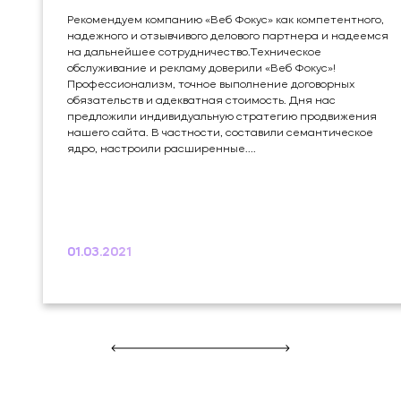
Рекомендуем компанию «Веб Фокус» как компетентного,
надежного и отзывчивого делового партнера и надеемся
на дальнейшее сотрудничество.Техническое
обслуживание и рекламу доверили «Веб Фокус»!
Профессионализм, точное выполнение договорных
обязательств и адекватная стоимость. Дня нас
предложили индивидуальную стратегию продвижения
нашего сайта. В частности, составили семантическое
ядро, настроили расширенные....
01.03.2021