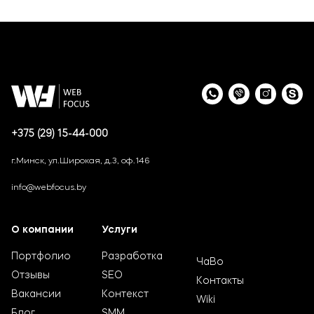
+375 (29) 15-44-000
г.Минск, ул.Широкая, д.3, оф.146
info@webfocus.by
О компании
Услуги
Портфолио
Разработка
ЧаВо
Отзывы
SEO
Контакты
Вакансии
Контекст
Wiki
Блог
SMM