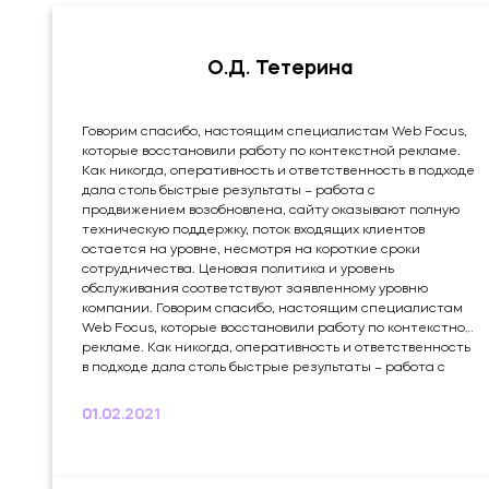
О.Д. Тетерина
Говорим спасибо, настоящим специалистам Web Focus,
которые восстановили работу по контекстной рекламе.
Как никогда, оперативность и ответственность в подходе
дала столь быстрые результаты – работа с
продвижением возобновлена, сайту оказывают полную
техническую поддержку, поток входящих клиентов
остается на уровне, несмотря на короткие сроки
сотрудничества. Ценовая политика и уровень
обслуживания соответствуют заявленному уровню
компании. Говорим спасибо, настоящим специалистам
Web Focus, которые восстановили работу по контекстной
рекламе. Как никогда, оперативность и ответственность
в подходе дала столь быстрые результаты – работа с
продвижением возобновлена, сайту оказывают полную
техническую поддержку, поток входящих клиентов
01.02.2021
остается на уровне, несмотря на короткие сроки
сотрудничества. Ценовая политика и уровень
обслуживания соответствуют заявленному уровню
компании. Это мой...