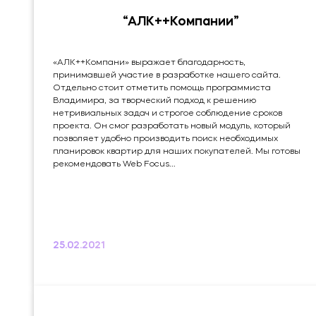
“АЛК++Компании”
«АЛК++Компани» выражает благодарность,
принимавшей участие в разработке нашего сайта.
Отдельно стоит отметить помощь программиста
Владимира, за творческий подход к решению
нетривиальных задач и строгое соблюдение сроков
проекта. Он смог разработать новый модуль, который
позволяет удобно производить поиск необходимых
планировок квартир для наших покупателей. Мы готовы
рекомендовать Web Focus...
25.02.2021