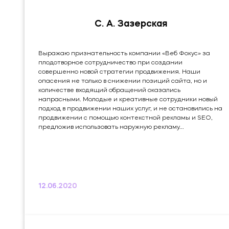
С. А. Зазерская
Выражаю признательность компании «Веб Фокус» за
плодотворное сотрудничество при создании
совершенно новой стратегии продвижения. Наши
опасения не только в снижении позиций сайта, но и
количестве входящий обращений оказались
напрасными. Молодые и креативные сотрудники новый
подход в продвижении наших услуг, и не остановились на
продвижении с помощью контекстной рекламы и SEO,
предложив использовать наружную рекламу...
12.06.2020