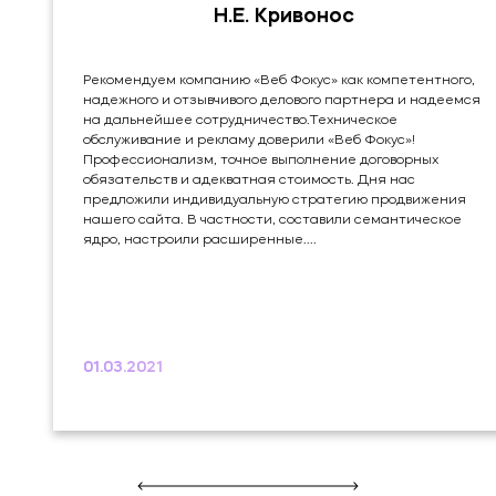
Н.Е. Кривонос
Рекомендуем компанию «Веб Фокус» как компетентного,
надежного и отзывчивого делового партнера и надеемся
на дальнейшее сотрудничество.Техническое
обслуживание и рекламу доверили «Веб Фокус»!
Профессионализм, точное выполнение договорных
обязательств и адекватная стоимость. Дня нас
предложили индивидуальную стратегию продвижения
нашего сайта. В частности, составили семантическое
ядро, настроили расширенные....
01.03.2021