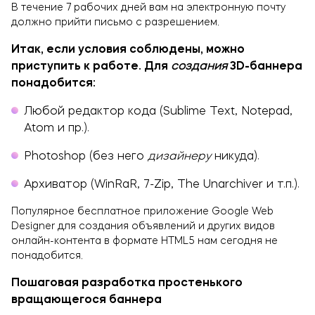
В течение 7 рабочих дней вам на электронную почту
должно прийти письмо с разрешением.
Итак, если условия соблюдены, можно
приступить к работе. Для
создания
3
D-баннера
понадобится:
Любой редактор кода (Sublime Text, Notepad,
Atom и пр.).
Photoshop (без него
дизайнеру
никуда).
Архиватор (WinRaR, 7-Zip, The Unarchiver и т.п.).
Популярное бесплатное приложение Google Web
Designer для создания объявлений и других видов
онлайн-контента в формате HTML5 нам сегодня не
понадобится.
Пошаговая разработка простенького
вращающегося баннера