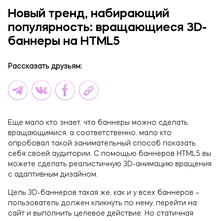
Брендинг и дизайн
Новый тренд, набирающий
Техническая поддержка сайта
популярность: вращающиеся 3D-
Копирайтинг
баннеры на HTML5
О компании
Рассказать друзьям:
Еще мало кто знает, что баннеры можно сделать
вращающимися, а соответственно, мало кто
опробовал такой занимательный способ показать
себя своей аудитории. С помощью баннеров HTML5 вы
можете сделать реалистичную 3D-анимацию вращения
с адаптивным дизайном.
Цель 3D-баннеров такая же, как и у всех баннеров –
пользователь должен кликнуть по нему, перейти на
сайт и выполнить целевое действие. Но статичная