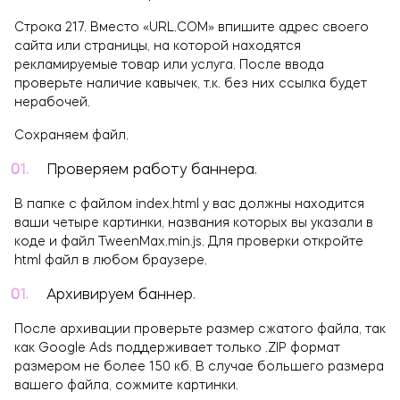
Строка 217. Вместо «URL.COM» впишите адрес своего
сайта или страницы, на которой находятся
рекламируемые товар или услуга. После ввода
проверьте наличие кавычек, т.к. без них ссылка будет
нерабочей.
Сохраняем файл.
Проверяем работу баннера.
В папке с файлом index.html у вас должны находится
ваши четыре картинки, названия которых вы указали в
коде и файл TweenMax.min.js. Для проверки откройте
html файл в любом браузере.
Архивируем баннер.
После архивации проверьте размер сжатого файла, так
как Google Ads поддерживает только .ZIP формат
размером не более 150 кб. В случае большего размера
вашего файла, сожмите картинки.