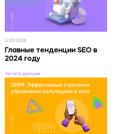
ОТПРАВИТЬ
12.03.2024
Главные тенденции SEO в
Нажимая кнопку, я соглашаюсь на обработку
данных
2024 году
Читать дальше