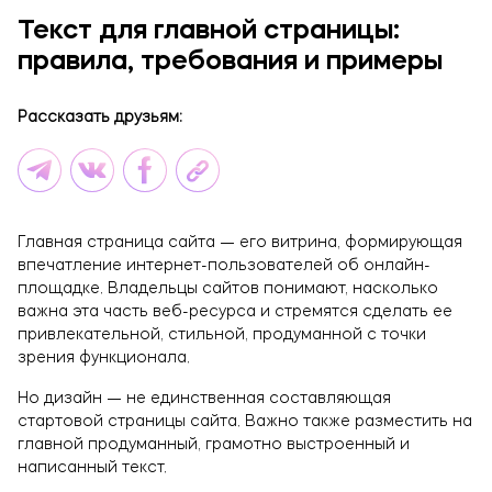
Брендинг и дизайн
Текст для главной страницы:
Техническая поддержка сайта
правила, требования и примеры
Копирайтинг
Рассказать друзьям:
О компании
Главная страница сайта — его витрина, формирующая
впечатление интернет-пользователей об онлайн-
площадке. Владельцы сайтов понимают, насколько
важна эта часть веб-ресурса и стремятся сделать ее
привлекательной, стильной, продуманной с точки
зрения функционала.
Но дизайн — не единственная составляющая
стартовой страницы сайта. Важно также разместить на
главной продуманный, грамотно выстроенный и
написанный текст.