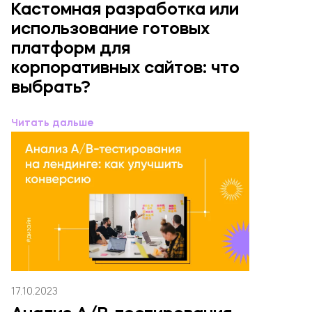
Кастомная разработка или
использование готовых
платформ для
корпоративных сайтов: что
выбрать?
Читать дальше
17.10.2023