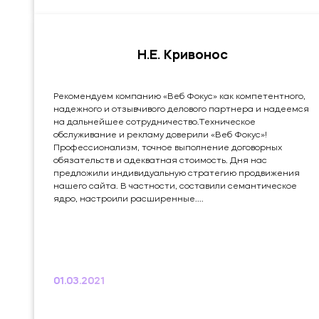
Н.Е. Кривонос
Рекомендуем компанию «Веб Фокус» как компетентного,
надежного и отзывчивого делового партнера и надеемся
на дальнейшее сотрудничество.Техническое
обслуживание и рекламу доверили «Веб Фокус»!
Профессионализм, точное выполнение договорных
обязательств и адекватная стоимость. Дня нас
предложили индивидуальную стратегию продвижения
нашего сайта. В частности, составили семантическое
ядро, настроили расширенные....
01.03.2021