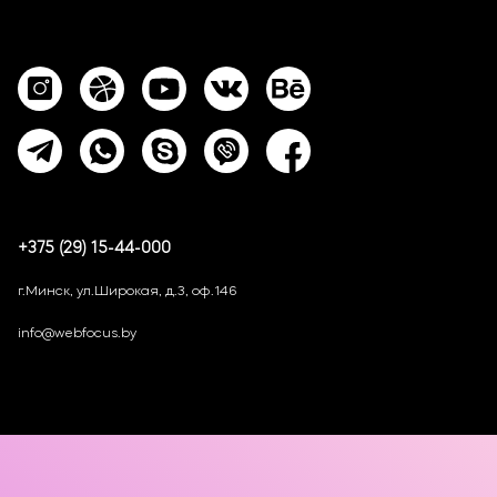
+375 (29) 15-44-000
г.Минск, ул.Широкая, д.3, оф.146
info@webfocus.by