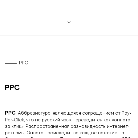
Брендинг и дизайн
Техническая поддержка сайта
Копирайтинг
О компании
PPC
PPC
РРС.
Аббревиатура, являющаяся сокращением от Pay-
Per-Click, что на русский язык переводится как «оплата
за клик». Распространенная разновидность интернет-
рекламы. Оплата происходит за каждое нажатие на