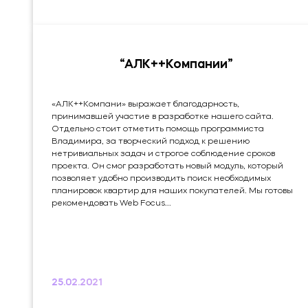
“АЛК++Компании”
«АЛК++Компани» выражает благодарность,
принимавшей участие в разработке нашего сайта.
Отдельно стоит отметить помощь программиста
Владимира, за творческий подход к решению
нетривиальных задач и строгое соблюдение сроков
проекта. Он смог разработать новый модуль, который
позволяет удобно производить поиск необходимых
планировок квартир для наших покупателей. Мы готовы
рекомендовать Web Focus...
25.02.2021