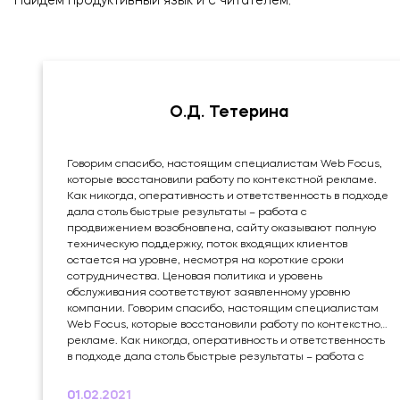
Найдем продуктивный язык и с читателем.
О.Д. Тетерина
Говорим спасибо, настоящим специалистам Web Focus,
которые восстановили работу по контекстной рекламе.
Как никогда, оперативность и ответственность в подходе
дала столь быстрые результаты – работа с
продвижением возобновлена, сайту оказывают полную
техническую поддержку, поток входящих клиентов
остается на уровне, несмотря на короткие сроки
сотрудничества. Ценовая политика и уровень
обслуживания соответствуют заявленному уровню
компании. Говорим спасибо, настоящим специалистам
Web Focus, которые восстановили работу по контекстной
рекламе. Как никогда, оперативность и ответственность
в подходе дала столь быстрые результаты – работа с
продвижением возобновлена, сайту оказывают полную
техническую поддержку, поток входящих клиентов
01.02.2021